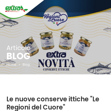
Articolo
BLOG
Home
>
Blog
Le nuove conserve ittiche "Le
Regioni del Cuore"