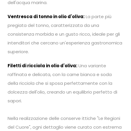
dell'acqua marina.
Ventresca di tonno in olio d'oliva:
La parte più
pregiata del tonno, caratterizzata da una
consistenza morbida e un gusto ricco, ideale per gli
intenditori che cercano un'esperienza gastronomica
superiore.
Filetti di ricciola in olio d'oliva:
Una variante
raffinata e delicata, con la carne bianca e soda
della ricciola che si sposa perfettamente con la
dolcezza dell'olio, creando un equilibrio perfetto di
sapori.
Nella realizzazione delle conserve ittiche "Le Regioni
del Cuore", ogni dettaglio viene curato con estrema