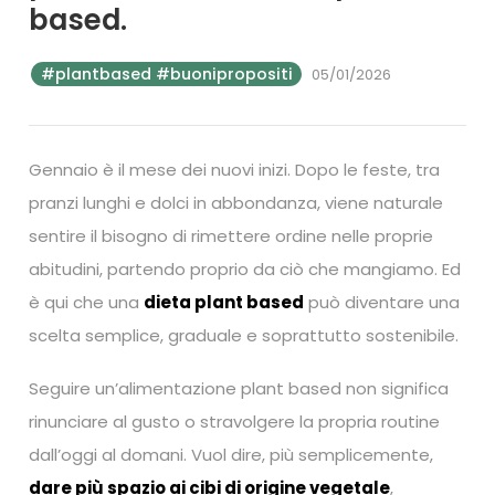
based.
#plantbased #buonipropositi
05/01/2026
Gennaio è il mese dei nuovi inizi. Dopo le feste, tra
pranzi lunghi e dolci in abbondanza, viene naturale
sentire il bisogno di rimettere ordine nelle proprie
abitudini, partendo proprio da ciò che mangiamo. Ed
è qui che una
dieta plant based
può diventare una
scelta semplice, graduale e soprattutto sostenibile.
Seguire un’alimentazione plant based non significa
rinunciare al gusto o stravolgere la propria routine
dall’oggi al domani. Vuol dire, più semplicemente,
dare più spazio ai cibi di origine vegetale
,