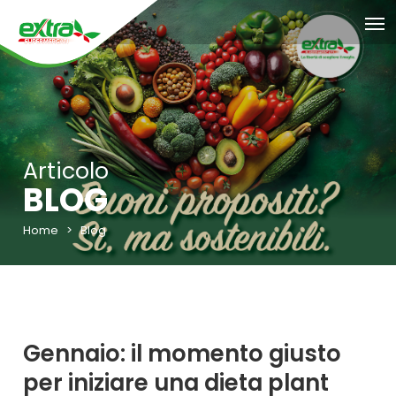
Articolo
BLOG
Home
>
Blog
Gennaio: il momento giusto
per iniziare una dieta plant