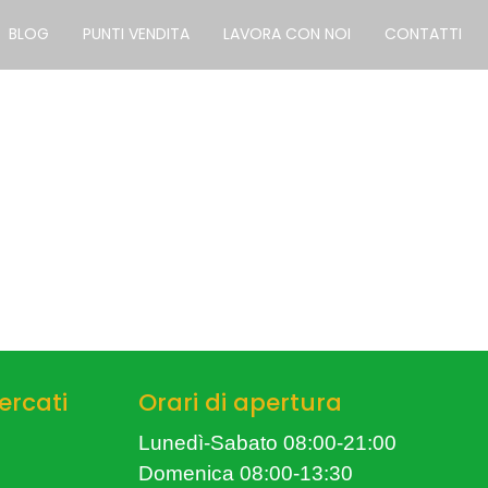
BLOG
PUNTI VENDITA
LAVORA CON NOI
CONTATTI
ercati
Orari di apertura
Lunedì-Sabato 08:00-21:00
Domenica 08:00-13:30