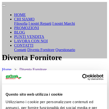
HOME
CHI SIAMO
Filosofia
I nostri Reparti
I nostri Marchi
PROMOZIONI
BLOG
PUNTI VENDITA
LAVORA CON NOI
CONTATTI
Contatti
Diventa Fornitore
Questionario
Diventa Fornitore
Home
>
Diventa Fornitore
Questo sito web utilizza i cookie
Utilizziamo i cookie per personalizzare contenuti ed
annunci, per fornire funzionalità dei social media e per